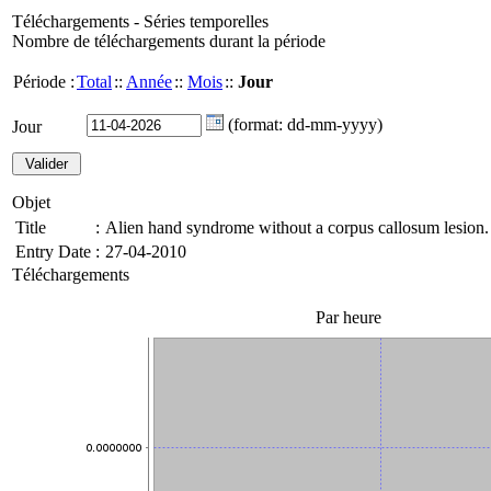
Téléchargements - Séries temporelles
Nombre de téléchargements durant la période
Période :
Total
::
Année
::
Mois
::
Jour
(format: dd-mm-yyyy)
Jour
Objet
Title
:
Alien hand syndrome without a corpus callosum lesion.
Entry Date
:
27-04-2010
Téléchargements
Par heure