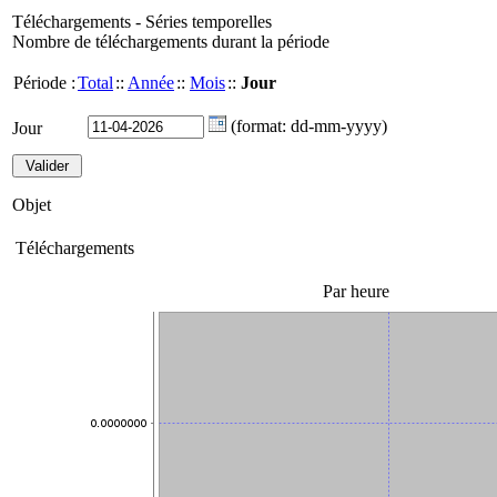
Téléchargements - Séries temporelles
Nombre de téléchargements durant la période
Période :
Total
::
Année
::
Mois
::
Jour
(format: dd-mm-yyyy)
Jour
Objet
Téléchargements
Par heure