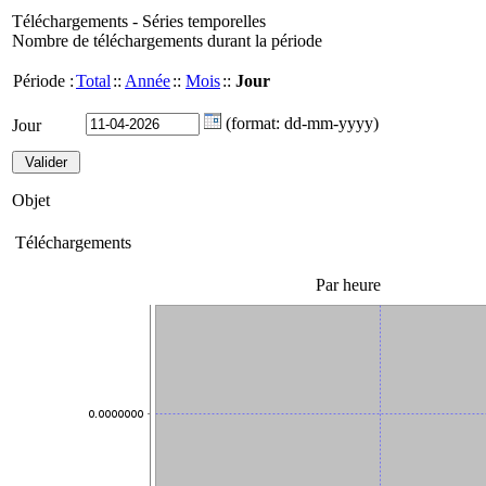
Téléchargements - Séries temporelles
Nombre de téléchargements durant la période
Période :
Total
::
Année
::
Mois
::
Jour
(format: dd-mm-yyyy)
Jour
Objet
Téléchargements
Par heure