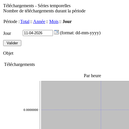
Téléchargements - Séries temporelles
Nombre de téléchargements durant la période
Période :
Total
::
Année
::
Mois
::
Jour
(format: dd-mm-yyyy)
Jour
Objet
Téléchargements
Par heure