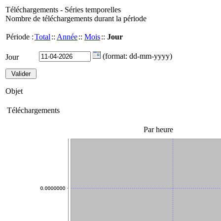
Téléchargements - Séries temporelles
Nombre de téléchargements durant la période
Période :
Total
::
Année
::
Mois
::
Jour
(format: dd-mm-yyyy)
Jour
Objet
Téléchargements
Par heure