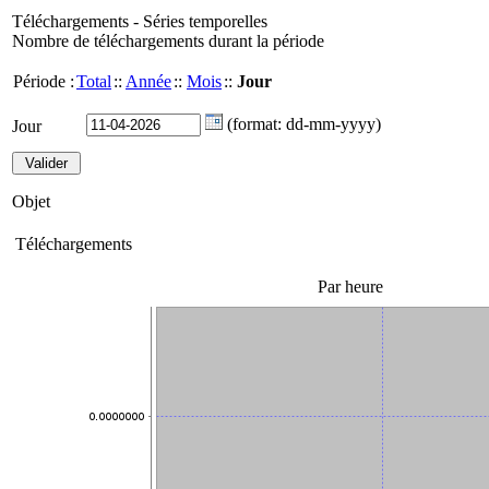
Téléchargements - Séries temporelles
Nombre de téléchargements durant la période
Période :
Total
::
Année
::
Mois
::
Jour
(format: dd-mm-yyyy)
Jour
Objet
Téléchargements
Par heure