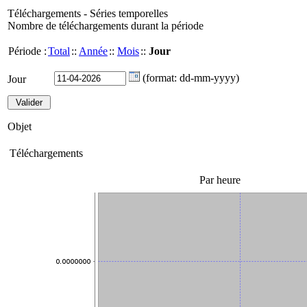
Téléchargements - Séries temporelles
Nombre de téléchargements durant la période
Période :
Total
::
Année
::
Mois
::
Jour
(format: dd-mm-yyyy)
Jour
Objet
Téléchargements
Par heure