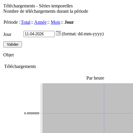
Téléchargements - Séries temporelles
Nombre de téléchargements durant la période
Période :
Total
::
Année
::
Mois
::
Jour
(format: dd-mm-yyyy)
Jour
Objet
Téléchargements
Par heure