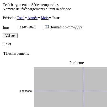
Téléchargements - Séries temporelles
Nombre de téléchargements durant la période
Période :
Total
::
Année
::
Mois
::
Jour
(format: dd-mm-yyyy)
Jour
Objet
Téléchargements
Par heure