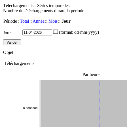
Téléchargements - Séries temporelles
Nombre de téléchargements durant la période
Période :
Total
::
Année
::
Mois
::
Jour
(format: dd-mm-yyyy)
Jour
Objet
Téléchargements
Par heure