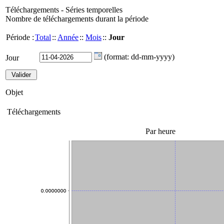
Téléchargements - Séries temporelles
Nombre de téléchargements durant la période
Période :
Total
::
Année
::
Mois
::
Jour
(format: dd-mm-yyyy)
Jour
Objet
Téléchargements
Par heure