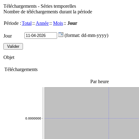
Téléchargements - Séries temporelles
Nombre de téléchargements durant la période
Période :
Total
::
Année
::
Mois
::
Jour
(format: dd-mm-yyyy)
Jour
Objet
Téléchargements
Par heure