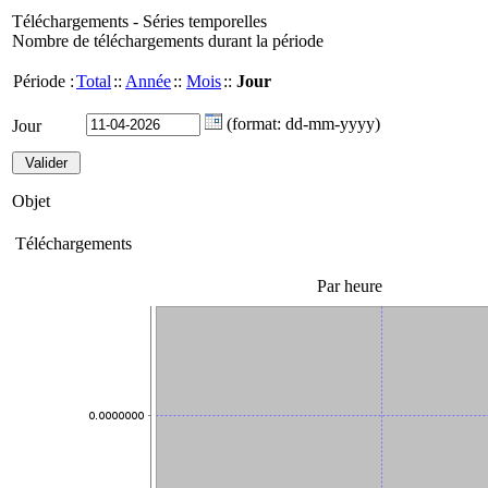
Téléchargements - Séries temporelles
Nombre de téléchargements durant la période
Période :
Total
::
Année
::
Mois
::
Jour
(format: dd-mm-yyyy)
Jour
Objet
Téléchargements
Par heure