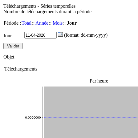
Téléchargements - Séries temporelles
Nombre de téléchargements durant la période
Période :
Total
::
Année
::
Mois
::
Jour
(format: dd-mm-yyyy)
Jour
Objet
Téléchargements
Par heure