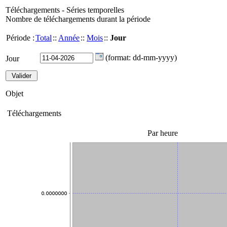
Téléchargements - Séries temporelles
Nombre de téléchargements durant la période
Période :
Total
::
Année
::
Mois
::
Jour
(format: dd-mm-yyyy)
Jour
Objet
Téléchargements
Par heure