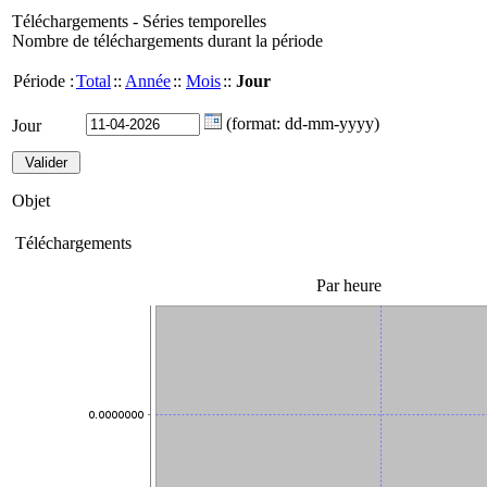
Téléchargements - Séries temporelles
Nombre de téléchargements durant la période
Période :
Total
::
Année
::
Mois
::
Jour
(format: dd-mm-yyyy)
Jour
Objet
Téléchargements
Par heure