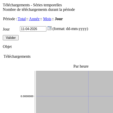
Téléchargements - Séries temporelles
Nombre de téléchargements durant la période
Période :
Total
::
Année
::
Mois
::
Jour
(format: dd-mm-yyyy)
Jour
Objet
Téléchargements
Par heure