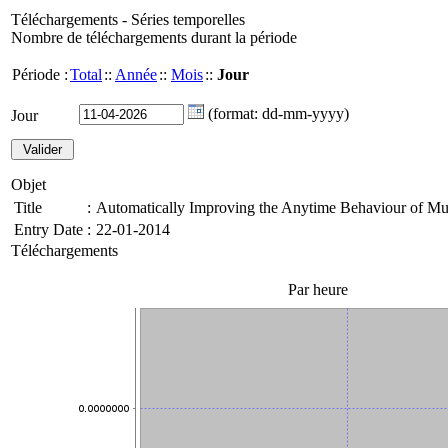
Téléchargements - Séries temporelles
Nombre de téléchargements durant la période
Période :
Total
::
Année
::
Mois
::
Jour
(format: dd-mm-yyyy)
Jour
Objet
Title
:
Automatically Improving the Anytime Behaviour of Mul
Entry Date
:
22-01-2014
Téléchargements
Par heure