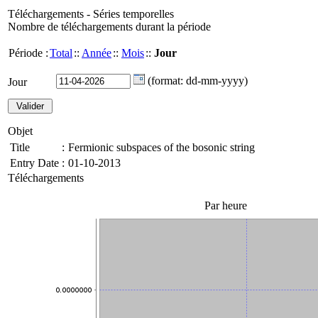
Téléchargements - Séries temporelles
Nombre de téléchargements durant la période
Période :
Total
::
Année
::
Mois
::
Jour
(format: dd-mm-yyyy)
Jour
Objet
Title
:
Fermionic subspaces of the bosonic string
Entry Date
:
01-10-2013
Téléchargements
Par heure