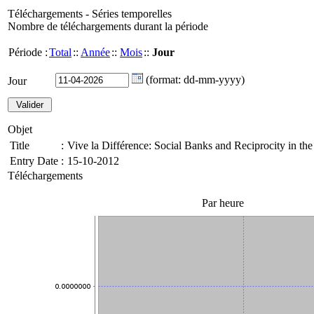
Téléchargements - Séries temporelles
Nombre de téléchargements durant la période
Période :
Total
::
Année
::
Mois
::
Jour
(format: dd-mm-yyyy)
Jour
Objet
Title
:
Vive la Différence: Social Banks and Reciprocity in th
Entry Date
:
15-10-2012
Téléchargements
Par heure