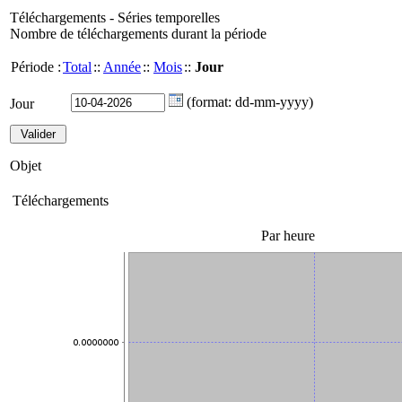
Téléchargements - Séries temporelles
Nombre de téléchargements durant la période
Période :
Total
::
Année
::
Mois
::
Jour
(format: dd-mm-yyyy)
Jour
Objet
Téléchargements
Par heure