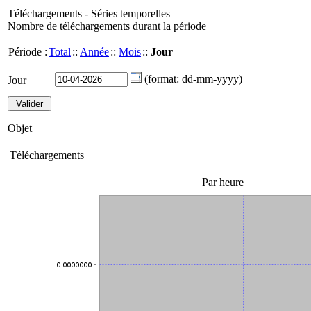
Téléchargements - Séries temporelles
Nombre de téléchargements durant la période
Période :
Total
::
Année
::
Mois
::
Jour
(format: dd-mm-yyyy)
Jour
Objet
Téléchargements
Par heure