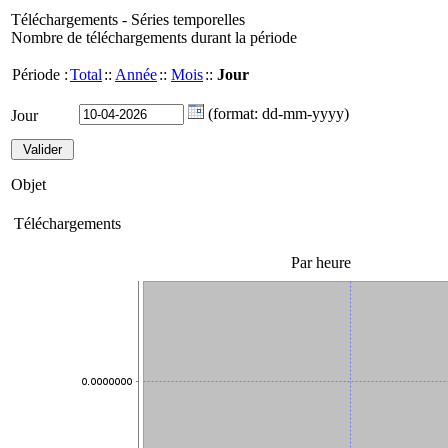
Téléchargements - Séries temporelles
Nombre de téléchargements durant la période
Période :
Total
::
Année
::
Mois
::
Jour
(format: dd-mm-yyyy)
Jour
Objet
Téléchargements
Par heure