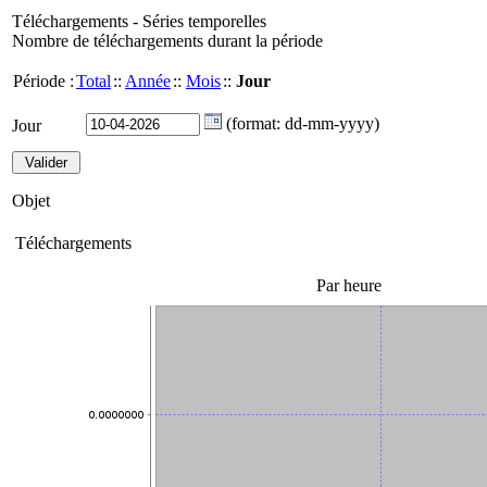
Téléchargements - Séries temporelles
Nombre de téléchargements durant la période
Période :
Total
::
Année
::
Mois
::
Jour
(format: dd-mm-yyyy)
Jour
Objet
Téléchargements
Par heure