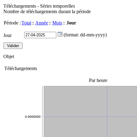
Téléchargements - Séries temporelles
Nombre de téléchargements durant la période
Période :
Total
::
Année
::
Mois
::
Jour
(format: dd-mm-yyyy)
Jour
Objet
Téléchargements
Par heure