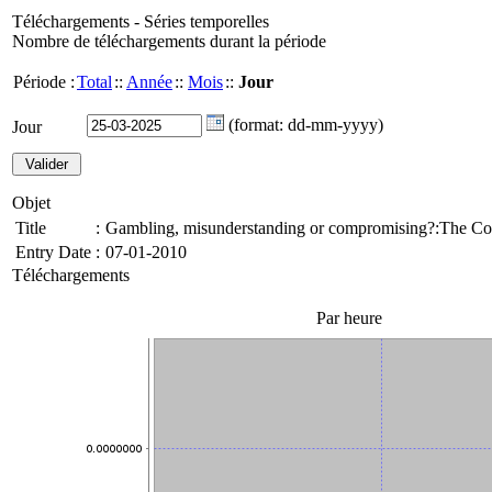
Téléchargements - Séries temporelles
Nombre de téléchargements durant la période
Période :
Total
::
Année
::
Mois
::
Jour
(format: dd-mm-yyyy)
Jour
Objet
Title
:
Gambling, misunderstanding or compromising?:The Cou
Entry Date
:
07-01-2010
Téléchargements
Par heure