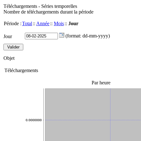
Téléchargements - Séries temporelles
Nombre de téléchargements durant la période
Période :
Total
::
Année
::
Mois
::
Jour
(format: dd-mm-yyyy)
Jour
Objet
Téléchargements
Par heure