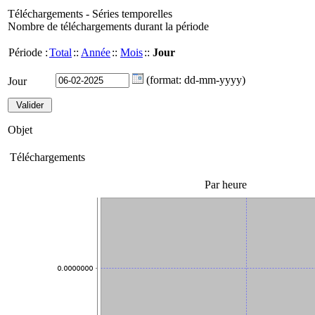
Téléchargements - Séries temporelles
Nombre de téléchargements durant la période
Période :
Total
::
Année
::
Mois
::
Jour
(format: dd-mm-yyyy)
Jour
Objet
Téléchargements
Par heure