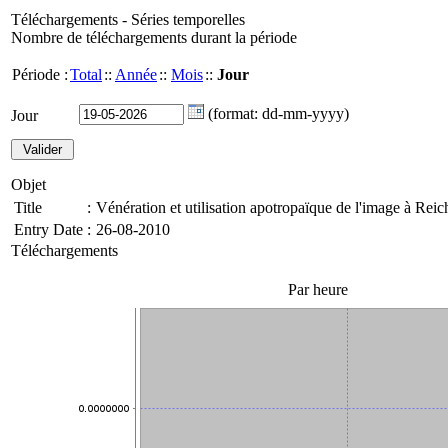
Téléchargements - Séries temporelles
Nombre de téléchargements durant la période
Période :
Total
::
Année
::
Mois
::
Jour
(format: dd-mm-yyyy)
Jour
Objet
Title
:
Vénération et utilisation apotropaïque de l'image à Rei
Entry Date
:
26-08-2010
Téléchargements
Par heure