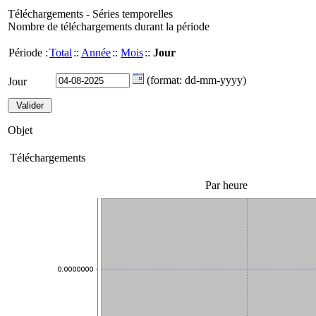
Téléchargements - Séries temporelles
Nombre de téléchargements durant la période
Période :
Total
::
Année
::
Mois
::
Jour
(format: dd-mm-yyyy)
Jour
Objet
Téléchargements
Par heure