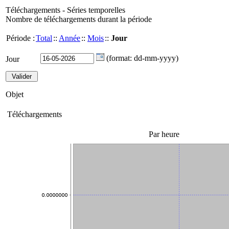
Téléchargements - Séries temporelles
Nombre de téléchargements durant la période
Période :
Total
::
Année
::
Mois
::
Jour
(format: dd-mm-yyyy)
Jour
Objet
Téléchargements
Par heure