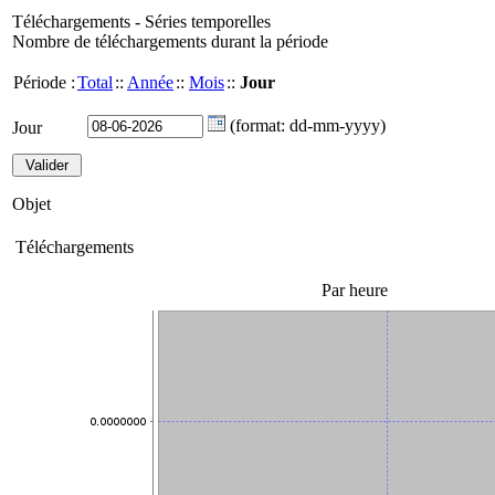
Téléchargements - Séries temporelles
Nombre de téléchargements durant la période
Période :
Total
::
Année
::
Mois
::
Jour
(format: dd-mm-yyyy)
Jour
Objet
Téléchargements
Par heure