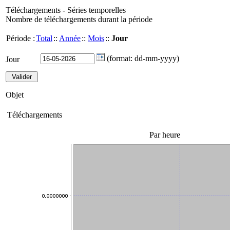
Téléchargements - Séries temporelles
Nombre de téléchargements durant la période
Période :
Total
::
Année
::
Mois
::
Jour
(format: dd-mm-yyyy)
Jour
Objet
Téléchargements
Par heure