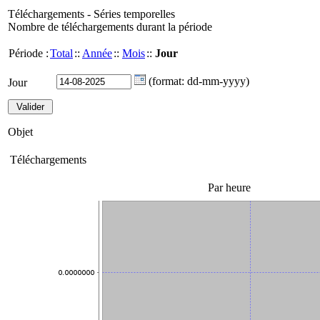
Téléchargements - Séries temporelles
Nombre de téléchargements durant la période
Période :
Total
::
Année
::
Mois
::
Jour
(format: dd-mm-yyyy)
Jour
Objet
Téléchargements
Par heure