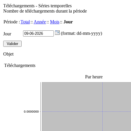
Téléchargements - Séries temporelles
Nombre de téléchargements durant la période
Période :
Total
::
Année
::
Mois
::
Jour
(format: dd-mm-yyyy)
Jour
Objet
Téléchargements
Par heure