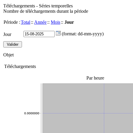
Téléchargements - Séries temporelles
Nombre de téléchargements durant la période
Période :
Total
::
Année
::
Mois
::
Jour
(format: dd-mm-yyyy)
Jour
Objet
Téléchargements
Par heure