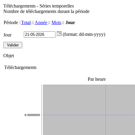
Téléchargements - Séries temporelles
Nombre de téléchargements durant la période
Période :
Total
::
Année
::
Mois
::
Jour
(format: dd-mm-yyyy)
Jour
Objet
Téléchargements
Par heure