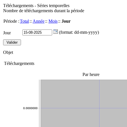
Téléchargements - Séries temporelles
Nombre de téléchargements durant la période
Période :
Total
::
Année
::
Mois
::
Jour
(format: dd-mm-yyyy)
Jour
Objet
Téléchargements
Par heure