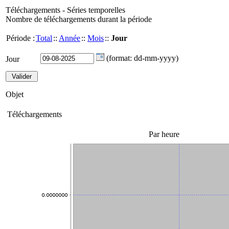
Téléchargements - Séries temporelles
Nombre de téléchargements durant la période
Période :
Total
::
Année
::
Mois
::
Jour
(format: dd-mm-yyyy)
Jour
Objet
Téléchargements
Par heure