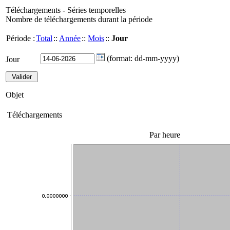
Téléchargements - Séries temporelles
Nombre de téléchargements durant la période
Période :
Total
::
Année
::
Mois
::
Jour
(format: dd-mm-yyyy)
Jour
Objet
Téléchargements
Par heure