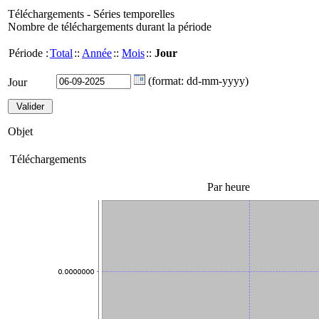
Téléchargements - Séries temporelles
Nombre de téléchargements durant la période
Période :
Total
::
Année
::
Mois
::
Jour
(format: dd-mm-yyyy)
Jour
Objet
Téléchargements
Par heure