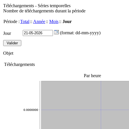
Téléchargements - Séries temporelles
Nombre de téléchargements durant la période
Période :
Total
::
Année
::
Mois
::
Jour
(format: dd-mm-yyyy)
Jour
Objet
Téléchargements
Par heure