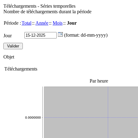
Téléchargements - Séries temporelles
Nombre de téléchargements durant la période
Période :
Total
::
Année
::
Mois
::
Jour
(format: dd-mm-yyyy)
Jour
Objet
Téléchargements
Par heure