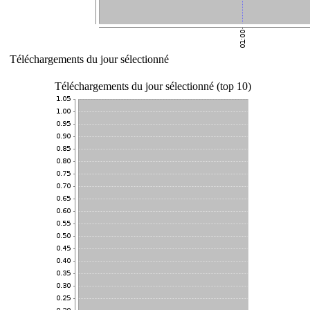
Téléchargements du jour sélectionné
Téléchargements du jour sélectionné (top 10)