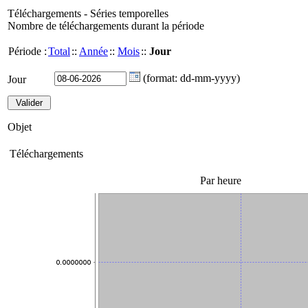
Téléchargements - Séries temporelles
Nombre de téléchargements durant la période
Période :
Total
::
Année
::
Mois
::
Jour
(format: dd-mm-yyyy)
Jour
Objet
Téléchargements
Par heure