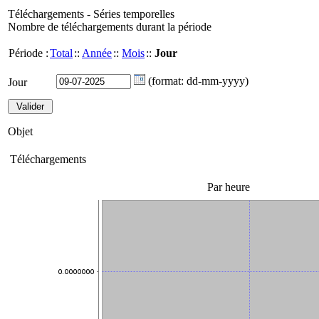
Téléchargements - Séries temporelles
Nombre de téléchargements durant la période
Période :
Total
::
Année
::
Mois
::
Jour
(format: dd-mm-yyyy)
Jour
Objet
Téléchargements
Par heure