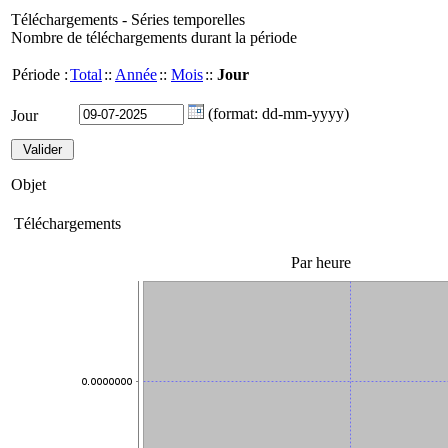
Téléchargements - Séries temporelles
Nombre de téléchargements durant la période
Période :
Total
::
Année
::
Mois
::
Jour
(format: dd-mm-yyyy)
Jour
Objet
Téléchargements
Par heure