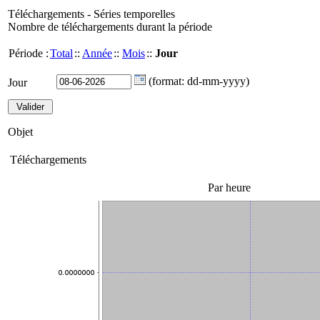
Téléchargements - Séries temporelles
Nombre de téléchargements durant la période
Période :
Total
::
Année
::
Mois
::
Jour
(format: dd-mm-yyyy)
Jour
Objet
Téléchargements
Par heure