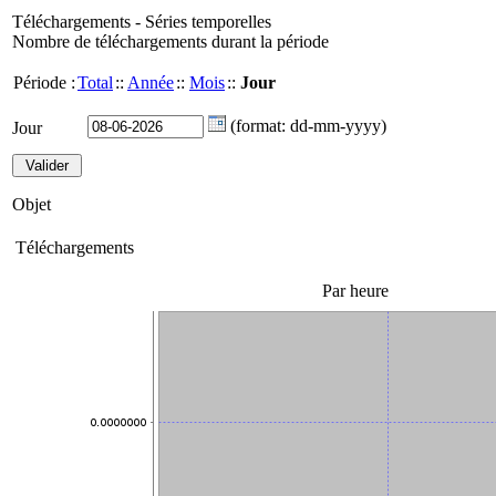
Téléchargements - Séries temporelles
Nombre de téléchargements durant la période
Période :
Total
::
Année
::
Mois
::
Jour
(format: dd-mm-yyyy)
Jour
Objet
Téléchargements
Par heure