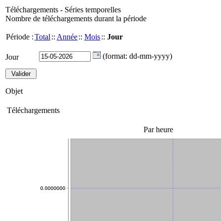
Téléchargements - Séries temporelles
Nombre de téléchargements durant la période
Période :
Total
::
Année
::
Mois
::
Jour
(format: dd-mm-yyyy)
Jour
Objet
Téléchargements
Par heure