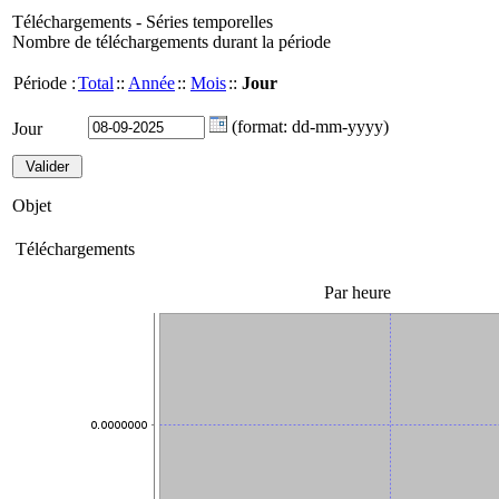
Téléchargements - Séries temporelles
Nombre de téléchargements durant la période
Période :
Total
::
Année
::
Mois
::
Jour
(format: dd-mm-yyyy)
Jour
Objet
Téléchargements
Par heure